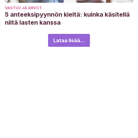
VASTUU JA ARVOT
5 anteeksipyynnön kieltä: kuinka käsitellä
niitä lasten kanssa
Lataa lisää...