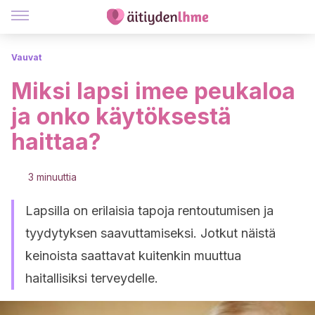
Vauvat
Miksi lapsi imee peukaloa
ja onko käytöksestä
haittaa?
3 minuuttia
Lapsilla on erilaisia tapoja rentoutumisen ja
tyydytyksen saavuttamiseksi. Jotkut näistä
keinoista saattavat kuitenkin muuttua
haitallisiksi terveydelle.