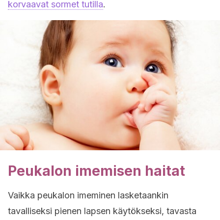
korvaavat sormet tutilla
.
Peukalon imemisen haitat
Vaikka peukalon imeminen lasketaankin
tavalliseksi pienen lapsen käytökseksi, tavasta