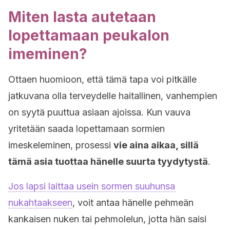
Miten lasta autetaan
lopettamaan peukalon
imeminen?
Ottaen huomioon, että tämä tapa voi pitkälle
jatkuvana olla terveydelle haitallinen, vanhempien
on syytä puuttua asiaan ajoissa. Kun vauva
yritetään saada lopettamaan sormien
imeskeleminen, prosessi
vie aina aikaa, sillä
tämä asia tuottaa hänelle suurta tyydytystä
.
Jos lapsi laittaa usein sormen suuhunsa
nukahtaakseen
, voit antaa hänelle pehmeän
kankaisen nuken tai pehmolelun, jotta hän saisi