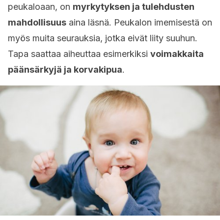
peukaloaan, on
myrkytyksen ja tulehdusten
mahdollisuus
aina läsnä. Peukalon imemisestä on
myös muita seurauksia, jotka eivät liity suuhun.
Tapa saattaa aiheuttaa esimerkiksi
voimakkaita
päänsärkyjä ja korvakipua
.