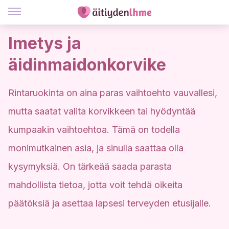
Imetys ja
äidinmaidonkorvike
Rintaruokinta on aina paras vaihtoehto vauvallesi,
mutta saatat valita korvikkeen tai hyödyntää
kumpaakin vaihtoehtoa. Tämä on todella
monimutkainen asia, ja sinulla saattaa olla
kysymyksiä. On tärkeää saada parasta
mahdollista tietoa, jotta voit tehdä oikeita
päätöksiä ja asettaa lapsesi terveyden etusijalle.