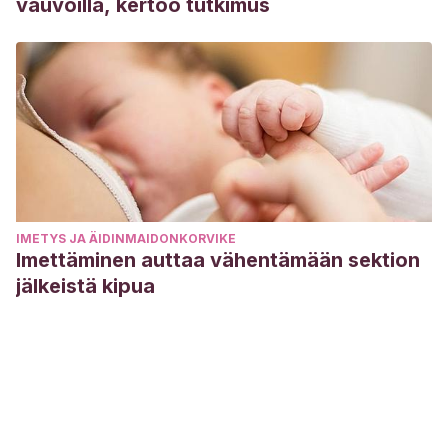
vauvoilla, kertoo tutkimus
IMETYS JA ÄIDINMAIDONKORVIKE
Imettäminen auttaa vähentämään sektion
jälkeistä kipua