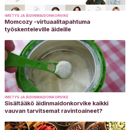
IMETYS JA ÄIDINMAIDONKORVIKE
Momcozy -virtuaalitapahtuma
työskenteleville äideille
IMETYS JA ÄIDINMAIDONKORVIKE
Sisältääkö äidinmaidonkorvike kaikki
vauvan tarvitsemat ravintoaineet?