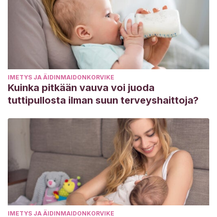
IMETYS JA ÄIDINMAIDONKORVIKE
Kuinka pitkään vauva voi juoda
tuttipullosta ilman suun terveyshaittoja?
IMETYS JA ÄIDINMAIDONKORVIKE