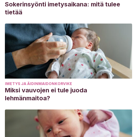
Sokerinsyönti imetysaikana: mitä tulee
tietää
IMETYS JA ÄIDINMAIDONKORVIKE
Miksi vauvojen ei tule juoda
lehmänmaitoa?