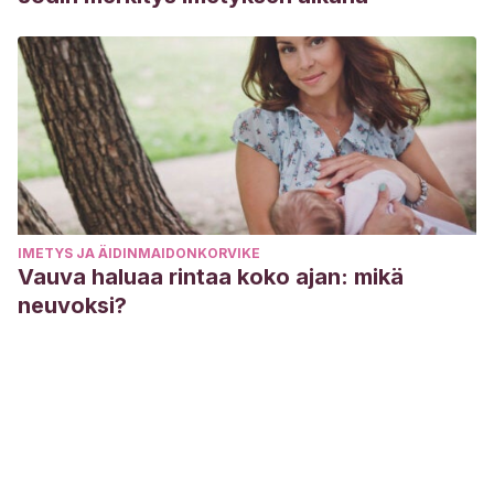
IMETYS JA ÄIDINMAIDONKORVIKE
Vauva haluaa rintaa koko ajan: mikä
neuvoksi?