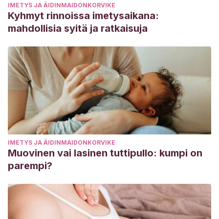
IMETYS JA ÄIDINMAIDONKORVIKE
Kyhmyt rinnoissa imetysaikana:
mahdollisia syitä ja ratkaisuja
IMETYS JA ÄIDINMAIDONKORVIKE
Muovinen vai lasinen tuttipullo: kumpi on
parempi?