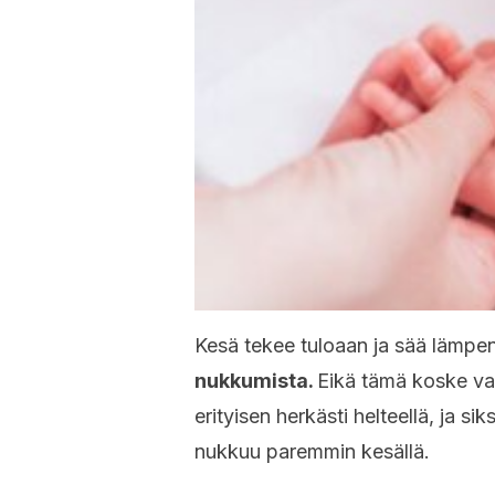
Kesä tekee tuloaan ja sää lämpen
nukkumista.
Eikä tämä koske vai
erityisen herkästi helteellä, ja s
nukkuu paremmin kesällä.