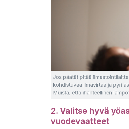
Jos päätät pitää ilmastointilait
kohdistuvaa ilmavirtaa ja pyri a
Muista, että ihanteellinen lämpö
2. Valitse hyvä yöas
vuodevaatteet