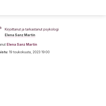
Kirjoittanut ja tarkastanut psykologi
Elena Sanz Martín
tanut
Elena Sanz Martín
aistu
:
19 toukokuuta, 2023 19:00