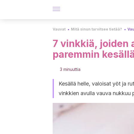
Vauvat
Mitä sinun tarvitsee tietää?
Vau
7 vinkkiä, joiden
paremmin kesäll
3 minuuttia
Kesällä helle, valoisat yöt ja 
vinkkien avulla vauva nukkuu 