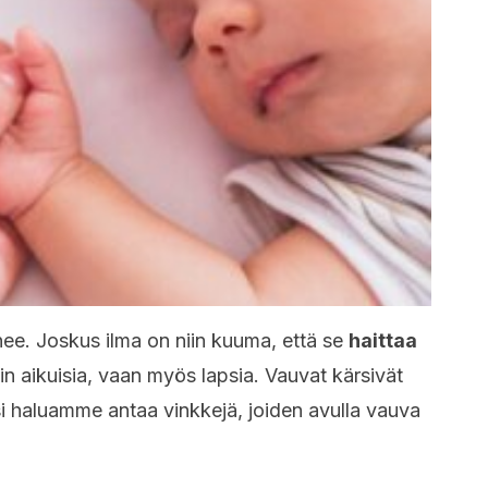
ee. Joskus ilma on niin kuuma, että se
haittaa
n aikuisia, vaan myös lapsia. Vauvat kärsivät
iksi haluamme antaa vinkkejä, joiden avulla vauva