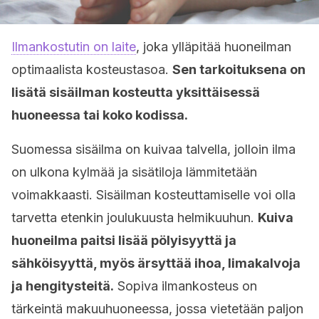
Ilmankostutin on laite
, joka ylläpitää huoneilman
optimaalista kosteustasoa.
Sen tarkoituksena on
lisätä sisäilman kosteutta yksittäisessä
huoneessa tai koko kodissa.
Suomessa sisäilma on kuivaa talvella, jolloin ilma
on ulkona kylmää ja sisätiloja lämmitetään
voimakkaasti. Sisäilman kosteuttamiselle voi olla
tarvetta etenkin joulukuusta helmikuuhun.
Kuiva
huoneilma paitsi lisää pölyisyyttä ja
sähköisyyttä, myös ärsyttää ihoa, limakalvoja
ja hengitysteitä.
Sopiva ilmankosteus on
tärkeintä makuuhuoneessa, jossa vietetään paljon