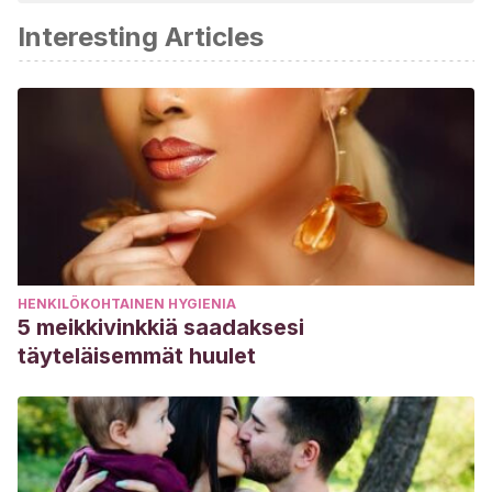
Interesting Articles
HENKILÖKOHTAINEN HYGIENIA
5 meikkivinkkiä saadaksesi
täyteläisemmät huulet