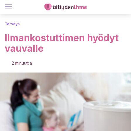
Terveys
Ilmankostuttimen hyödyt
vauvalle
2 minuuttia