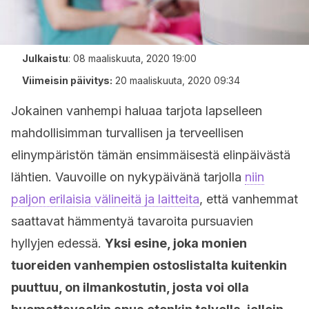
Julkaistu
:
08 maaliskuuta, 2020 19:00
Viimeisin päivitys:
20 maaliskuuta, 2020 09:34
Jokainen vanhempi haluaa tarjota lapselleen
mahdollisimman turvallisen ja terveellisen
elinympäristön tämän ensimmäisestä elinpäivästä
lähtien. Vauvoille on nykypäivänä tarjolla
niin
paljon erilaisia välineitä ja laitteita
, että vanhemmat
saattavat hämmentyä tavaroita pursuavien
hyllyjen edessä.
Yksi esine, joka monien
tuoreiden vanhempien ostoslistalta kuitenkin
puuttuu, on ilmankostutin, josta voi olla