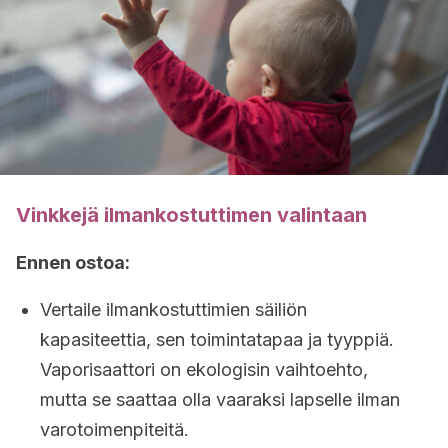
Vinkkejä ilmankostuttimen valintaan
Ennen ostoa:
Vertaile ilmankostuttimien säiliön
kapasiteettia, sen toimintatapaa ja tyyppiä.
Vaporisaattori on ekologisin vaihtoehto,
mutta se saattaa olla vaaraksi lapselle ilman
varotoimenpiteitä.