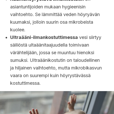
asiantuntijoiden mukaan hygieenisin
vaihtoehto. Se lämmittää veden höyryävän
kuumaksi, jolloin suurin osa mikrobeista
kuolee.
Ultraääni-ilmankostuttimessa
vesi siirtyy
säiliöstä ultaäänitaajuudella toimivaan
värähtelijään, jossa se muuntuu hienoksi
sumuksi. Ultraäänikostutin on taloudellinen
ja hiljainen vaihtoehto, mutta mikrobikasvun
vaara on suurempi kuin höyrystävässä
kostuttimessa.