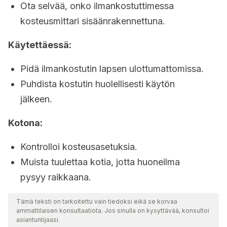
Ota selvää, onko ilmankostuttimessa
kosteusmittari sisäänrakennettuna.
Käytettäessä:
Pidä ilmankostutin lapsen ulottumattomissa.
Puhdista kostutin huolellisesti käytön
jälkeen.
Kotona:
Kontrolloi kosteusasetuksia.
Muista tuulettaa kotia, jotta huoneilma
pysyy raikkaana.
Tämä teksti on tarkoitettu vain tiedoksi eikä se korvaa
ammattilaisen konsultaatiota. Jos sinulla on kysyttävää, konsultoi
asiantuntijaasi.