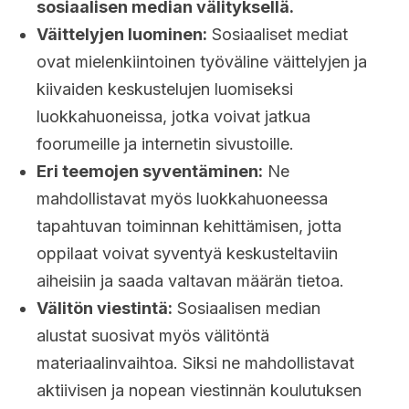
sosiaalisen median välityksellä.
Väittelyjen luominen:
Sosiaaliset mediat
ovat mielenkiintoinen työväline väittelyjen ja
kiivaiden keskustelujen luomiseksi
luokkahuoneissa, jotka voivat jatkua
foorumeille ja internetin sivustoille.
Eri teemojen syventäminen:
Ne
mahdollistavat myös luokkahuoneessa
tapahtuvan toiminnan kehittämisen, jotta
oppilaat voivat syventyä keskusteltaviin
aiheisiin ja saada valtavan määrän tietoa.
Välitön viestintä:
Sosiaalisen median
alustat suosivat myös välitöntä
materiaalinvaihtoa. Siksi ne mahdollistavat
aktiivisen ja nopean viestinnän koulutuksen