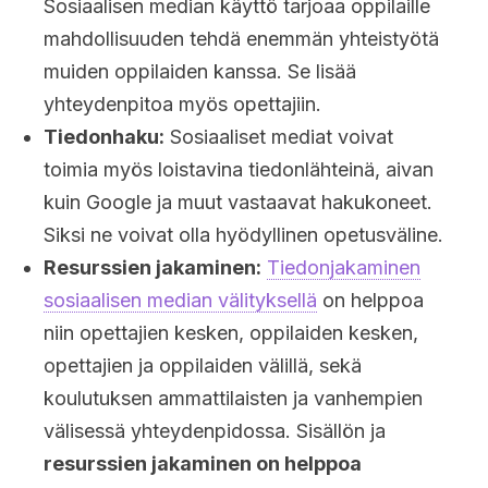
Sosiaalisen median käyttö tarjoaa oppilaille
mahdollisuuden tehdä enemmän yhteistyötä
muiden oppilaiden kanssa. Se lisää
yhteydenpitoa myös opettajiin.
Tiedonhaku:
Sosiaaliset mediat voivat
toimia myös loistavina tiedonlähteinä, aivan
kuin Google ja muut vastaavat hakukoneet.
Siksi ne voivat olla hyödyllinen opetusväline.
Resurssien jakaminen:
Tiedonjakaminen
sosiaalisen median välityksellä
on helppoa
niin opettajien kesken, oppilaiden kesken,
opettajien ja oppilaiden välillä, sekä
koulutuksen ammattilaisten ja vanhempien
välisessä yhteydenpidossa. Sisällön ja
resurssien jakaminen on helppoa