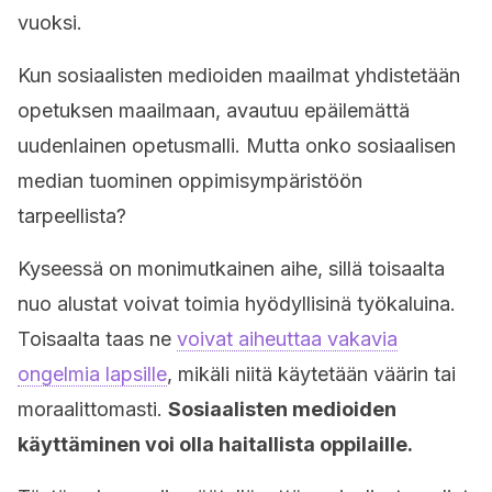
vuoksi.
Kun sosiaalisten medioiden maailmat yhdistetään
opetuksen maailmaan, avautuu epäilemättä
uudenlainen opetusmalli. Mutta onko sosiaalisen
median tuominen oppimisympäristöön
tarpeellista?
Kyseessä on monimutkainen aihe, sillä toisaalta
nuo alustat voivat toimia hyödyllisinä työkaluina.
Toisaalta taas ne
voivat aiheuttaa vakavia
ongelmia lapsille
, mikäli niitä käytetään väärin tai
moraalittomasti.
Sosiaalisten medioiden
käyttäminen voi olla haitallista oppilaille.