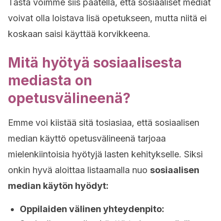
Tästä voimme siis päätellä, että sosiaaliset mediat
voivat olla loistava lisä opetukseen, mutta niitä ei
koskaan saisi käyttää korvikkeena.
Mitä hyötyä sosiaalisesta
mediasta on
opetusvälineenä?
Emme voi kiistää sitä tosiasiaa, että sosiaalisen
median käyttö opetusvälineenä tarjoaa
mielenkiintoisia hyötyjä lasten kehitykselle. Siksi
onkin hyvä aloittaa listaamalla nuo
sosiaalisen
median käytön hyödyt:
Oppilaiden välinen yhteydenpito: