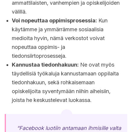
ammattilaisten, vanhempien ja opiskelijoiden
välillä.
Voi nopeuttaa oppimisprosessia:
Kun
käytämme ja ymmärrämme sosiaalisia
medioita hyvin, nämä verkostot voivat
nopeuttaa oppimis- ja
tiedonsiirtoprosesseja.
Kannustaa tiedonhakuun:
Ne ovat myös
täydellisiä työkaluja kannustamaan oppilaita
tiedonhakuun, sekä rohkaisemaan
opiskelijoita syventymään niihin aiheisiin,
joista he keskustelevat luokassa.
“Facebook luotiin antamaan ihmisille valta