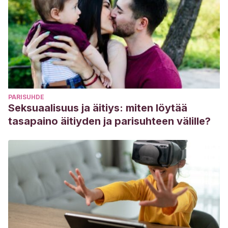
PARISUHDE
Seksuaalisuus ja äitiys: miten löytää
tasapaino äitiyden ja parisuhteen välille?