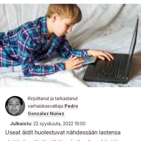
Kirjoittanut ja tarkastanut
varhaiskasvattaja
Pedro
González Núñez
Julkaistu
:
22 syyskuuta, 2022 19:00
Useat äidit huolestuvat nähdessään lastensa