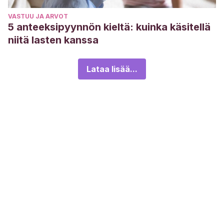
VASTUU JA ARVOT
5 anteeksipyynnön kieltä: kuinka käsitellä
niitä lasten kanssa
Lataa lisää...