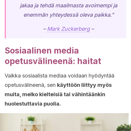
jakaa ja tehdä maailmasta avoimempi ja
enemmän yhteydessä oleva paikka.”
–
Mark Zuckerberg
–
Sosiaalinen media
opetusvälineenä: haitat
Vaikka sosiaalista mediaa voidaan hyödyntää
opetusvälineenä, sen
käyttöön liittyy myös
muita, melko kielteisiä tai vähintäänkin
huolestuttavia puolia.