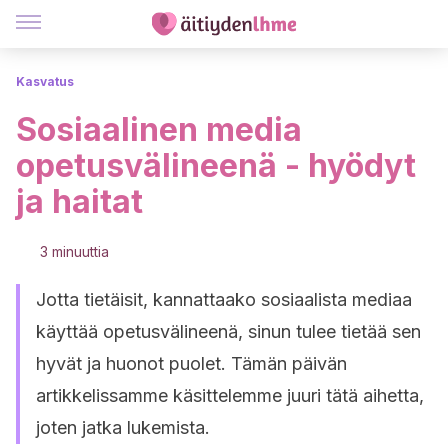
Kasvatus
Sosiaalinen media
opetusvälineenä - hyödyt
ja haitat
3 minuuttia
Jotta tietäisit, kannattaako sosiaalista mediaa
käyttää opetusvälineenä, sinun tulee tietää sen
hyvät ja huonot puolet. Tämän päivän
artikkelissamme käsittelemme juuri tätä aihetta,
joten jatka lukemista.