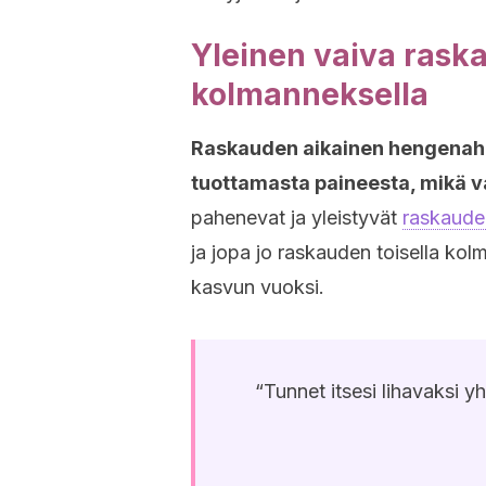
Yleinen vaiva raska
kolmanneksella
Raskauden aikainen hengenahdi
tuottamasta paineesta, mikä v
pahenevat ja yleistyvät
raskauden
ja jopa jo raskauden toisella kol
kasvun vuoksi.
“Tunnet itsesi lihavaksi y