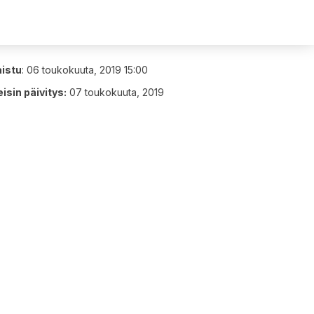
aistu
:
06 toukokuuta, 2019 15:00
isin päivitys:
07 toukokuuta, 2019