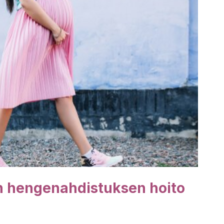
n hengenahdistuksen hoito