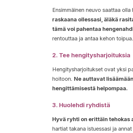
Ensimmäinen neuvo saattaa olla 
raskaana ollessasi, äläkä rasita 
tämä voi pahentaa hengenahdi
rentouttaa ja antaa kehon toipua
2. Tee hengitysharjoituksia
Hengitysharjoitukset ovat yksi 
hoitoon.
Ne auttavat lisäämään 
hengittämisestä helpompaa.
3. Huolehdi ryhdistä
Hyvä ryhti on erittäin tehoka
hartiat takana istuessasi ja annat 