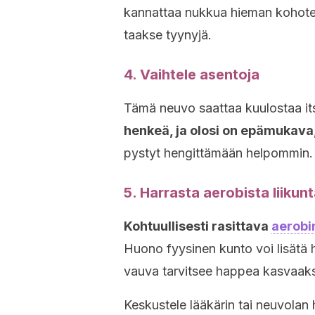
kannattaa nukkua hieman kohote
taakse tyynyjä.
4. Vaihtele asentoja
Tämä neuvo saattaa kuulostaa it
henkeä, ja olosi on epämukava
pystyt hengittämään helpommin.
5. Harrasta aerobista liikun
Kohtuullisesti rasittava
aerobin
Huono fyysinen kunto voi lisätä
vauva tarvitsee happea kasvaaks
Keskustele lääkärin tai neuvolan 