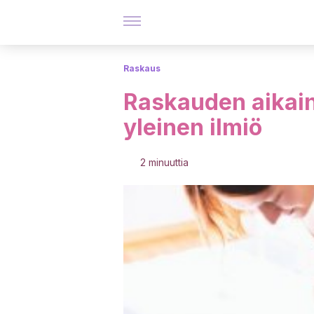
Raskaus
Raskauden aikai
yleinen ilmiö
2 minuuttia