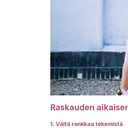
Raskauden aikaise
1. Vältä rankkaa tekemistä