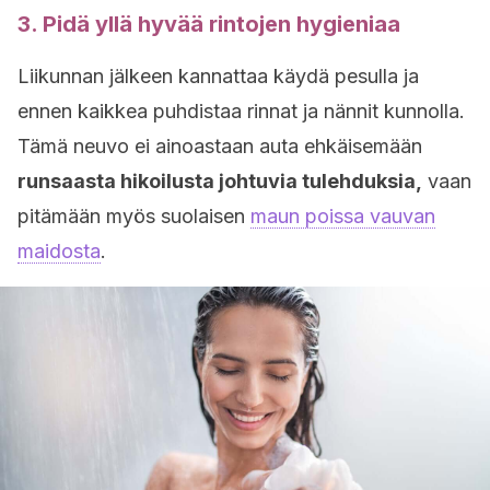
3. Pidä yllä hyvää rintojen hygieniaa
Liikunnan jälkeen kannattaa käydä pesulla ja
ennen kaikkea puhdistaa rinnat ja nännit kunnolla.
Tämä neuvo ei ainoastaan auta ehkäisemään
runsaasta hikoilusta johtuvia tulehduksia,
vaan
pitämään myös suolaisen
maun poissa vauvan
maidosta
.