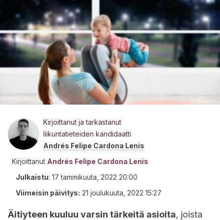
Kirjoittanut ja tarkastanut
liikuntatieteiden kandidaatti
Andrés Felipe Cardona Lenis
Kirjoittanut
Andrés Felipe Cardona Lenis
Julkaistu
:
17 tammikuuta, 2022 20:00
Viimeisin päivitys:
21 joulukuuta, 2022 15:27
Äitiyteen kuuluu varsin tärkeitä asioita
, joista