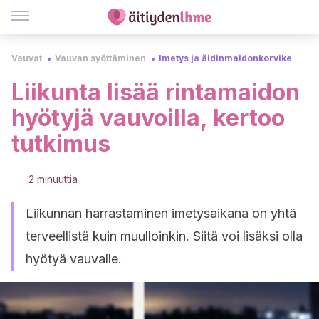
Vauvat
Vauvan syöttäminen
Imetys ja äidinmaidonkorvike
Liikunta lisää rintamaidon
hyötyjä vauvoilla, kertoo
tutkimus
2 minuuttia
Liikunnan harrastaminen imetysaikana on yhtä
terveellistä kuin muulloinkin. Siitä voi lisäksi olla
hyötyä vauvalle.