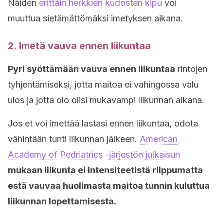
Näiden
erittäin herkkien kudosten kipu
voi
muuttua sietämättömäksi imetyksen aikana.
2. Imetä vauva ennen liikuntaa
Pyri syöttämään vauva ennen liikuntaa
rintojen
tyhjentämiseksi, jotta maitoa ei vahingossa valu
ulos ja jotta olo olisi mukavampi liikunnan aikana.
Jos et voi imettää lastasi ennen liikuntaa, odota
vähintään tunti liikunnan jälkeen.
American
Academy of Pedriatrics -järjestön julkaisun
mukaan liikunta ei intensiteetistä riippumatta
estä vauvaa huolimasta maitoa tunnin kuluttua
liikunnan lopettamisesta.