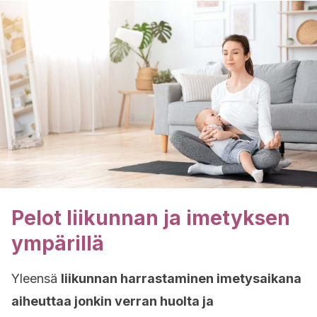
Pelot liikunnan ja imetyksen
ympärillä
Yleensä
liikunnan harrastaminen imetysaikana
aiheuttaa jonkin verran huolta ja