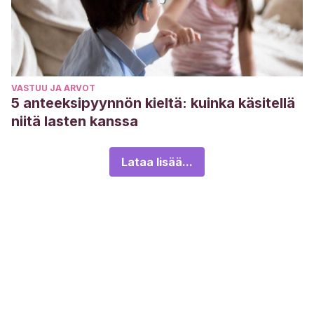
VASTUU JA ARVOT
5 anteeksipyynnön kieltä: kuinka käsitellä
niitä lasten kanssa
Lataa lisää...