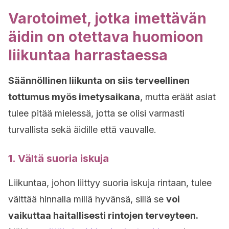
Varotoimet, jotka imettävän
äidin on otettava huomioon
liikuntaa harrastaessa
Säännöllinen liikunta on siis terveellinen
tottumus myös imetysaikana
, mutta eräät asiat
tulee pitää mielessä, jotta se olisi varmasti
turvallista sekä äidille että vauvalle.
1. Vältä suoria iskuja
Liikuntaa, johon liittyy suoria iskuja rintaan, tulee
välttää hinnalla millä hyvänsä, sillä se
voi
vaikuttaa haitallisesti rintojen terveyteen.