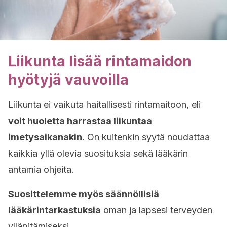
Liikunta lisää rintamaidon
hyötyjä vauvoilla
Liikunta ei vaikuta haitallisesti rintamaitoon, eli
voit huoletta harrastaa liikuntaa
imetysaikanakin
. On kuitenkin syytä noudattaa
kaikkia yllä olevia suosituksia sekä lääkärin
antamia ohjeita.
Suosittelemme myös säännöllisiä
lääkärintarkastuksia
oman ja lapsesi terveyden
ylläpitämiseksi.