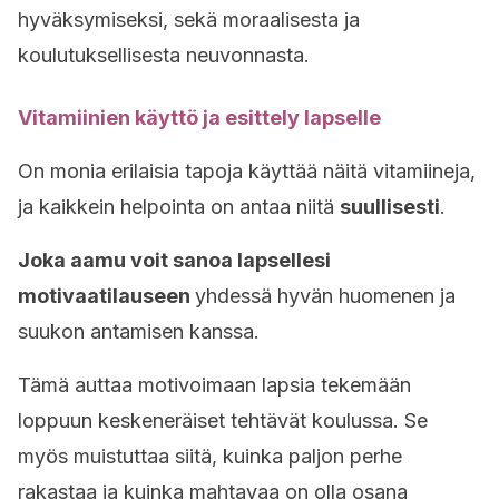
hyväksymiseksi, sekä moraalisesta ja
koulutuksellisesta neuvonnasta.
Vitamiinien käyttö ja esittely lapselle
On monia erilaisia tapoja käyttää näitä vitamiineja,
ja kaikkein helpointa on antaa niitä
suullisesti
.
Joka aamu voit sanoa lapsellesi
motivaatilauseen
yhdessä hyvän huomenen ja
suukon antamisen kanssa.
Tämä auttaa motivoimaan lapsia tekemään
loppuun keskeneräiset tehtävät koulussa. Se
myös muistuttaa siitä, kuinka paljon perhe
rakastaa ja kuinka mahtavaa on olla osana