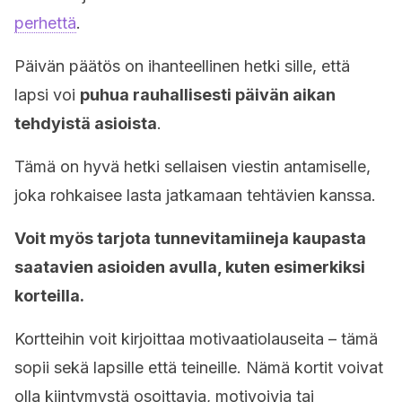
perhettä
.
Päivän päätös on ihanteellinen hetki sille, että
lapsi voi
puhua rauhallisesti päivän aikan
tehdyistä asioista
.
Tämä on hyvä hetki sellaisen viestin antamiselle,
joka rohkaisee lasta jatkamaan tehtävien kanssa.
Voit myös tarjota tunnevitamiineja kaupasta
saatavien asioiden avulla, kuten esimerkiksi
korteilla.
Kortteihin voit kirjoittaa motivaatiolauseita – tämä
sopii sekä lapsille että teineille. Nämä kortit voivat
olla kiintymystä osoittavia, motivoivia tai