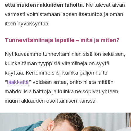
että muiden rakkaiden taholta
. Ne tulevat aivan
varmasti voimistamaan lapsen itsetuntoa ja oman
itsen hyväksyntää.
Tunnevitamiineja lapsille – mitä ja miten?
Nyt kuvaamme tunnevitamiinien sisällön sekä sen,
kuinka tämän tyyppisiä vitamiineja on syytä
käyttää. Kerromme siis, kuinka paljon näitä
“
lääkkeitä
” voidaan antaa, onko niistä mitään
mahdollisia haittoja ja kuinka ne sopivat yhteen
muun rakkauden osoittamisen kanssa.