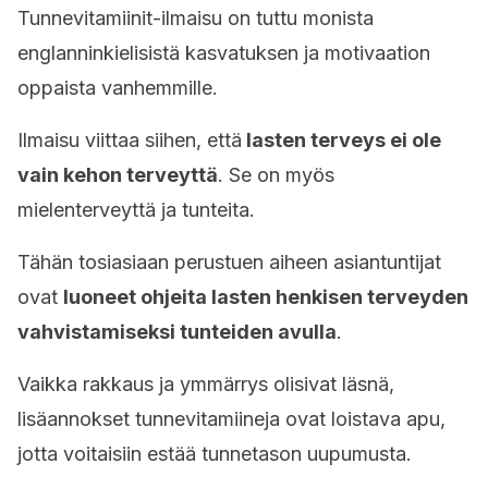
Tunnevitamiinit-ilmaisu on tuttu monista
englanninkielisistä kasvatuksen ja motivaation
oppaista vanhemmille.
Ilmaisu viittaa siihen, että
lasten terveys ei ole
vain kehon terveyttä
. Se on myös
mielenterveyttä ja tunteita.
Tähän tosiasiaan perustuen aiheen asiantuntijat
ovat
luoneet ohjeita lasten henkisen terveyden
vahvistamiseksi tunteiden avulla
.
Vaikka rakkaus ja ymmärrys olisivat läsnä,
lisäannokset tunnevitamiineja ovat loistava apu,
jotta voitaisiin estää tunnetason uupumusta.