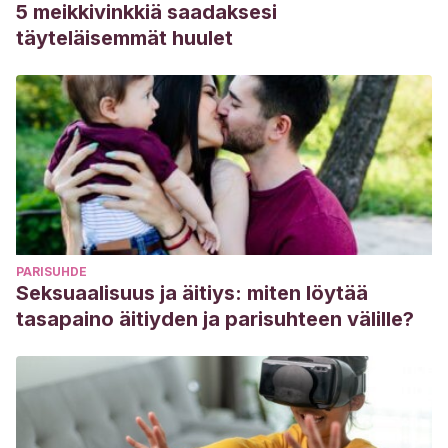
5 meikkivinkkiä saadaksesi
täyteläisemmät huulet
PARISUHDE
Seksuaalisuus ja äitiys: miten löytää
tasapaino äitiyden ja parisuhteen välille?