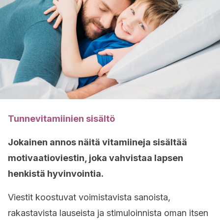
Tunnevitamiinien sisältö
Jokainen annos näitä vitamiineja sisältää
motivaatioviestin, joka vahvistaa lapsen
henkistä hyvinvointia.
Viestit koostuvat voimistavista sanoista,
rakastavista lauseista ja stimuloinnista oman itsen