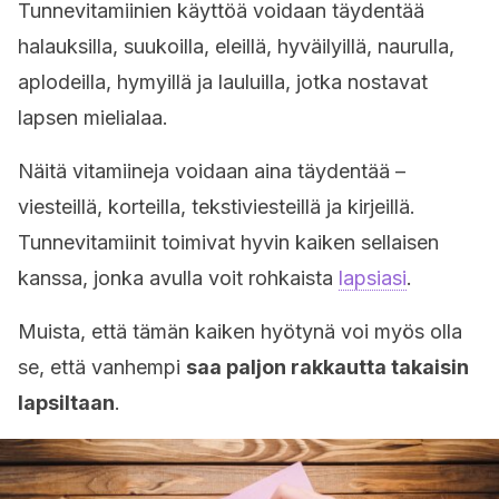
Tunnevitamiinien käyttöä voidaan täydentää
halauksilla, suukoilla, eleillä, hyväilyillä, naurulla,
aplodeilla, hymyillä ja lauluilla, jotka nostavat
lapsen mielialaa.
Näitä vitamiineja voidaan aina täydentää –
viesteillä, korteilla, tekstiviesteillä ja kirjeillä.
Tunnevitamiinit toimivat hyvin kaiken sellaisen
kanssa, jonka avulla voit rohkaista
lapsiasi
.
Muista, että tämän kaiken hyötynä voi myös olla
se, että vanhempi
saa paljon rakkautta takaisin
lapsiltaan
.