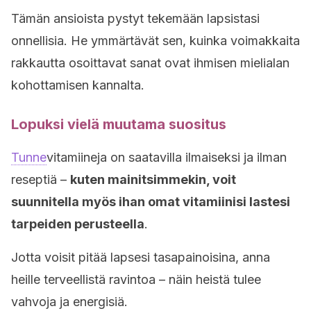
Tämän ansioista pystyt tekemään lapsistasi
onnellisia. He ymmärtävät sen, kuinka voimakkaita
rakkautta osoittavat sanat ovat ihmisen mielialan
kohottamisen kannalta.
Lopuksi vielä muutama suositus
Tunne
vitamiineja on saatavilla ilmaiseksi ja ilman
reseptiä –
kuten mainitsimmekin, voit
suunnitella myös ihan omat vitamiinisi lastesi
tarpeiden perusteella
.
Jotta voisit pitää lapsesi tasapainoisina, anna
heille terveellistä ravintoa – näin heistä tulee
vahvoja ja energisiä.