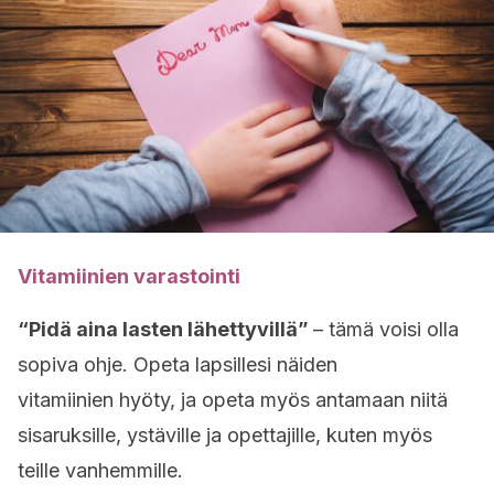
Vitamiinien varastointi
“Pidä aina lasten lähettyvillä”
– tämä voisi olla
sopiva ohje. Opeta lapsillesi näiden
vitamiinien hyöty, ja opeta myös antamaan niitä
sisaruksille, ystäville ja opettajille, kuten myös
teille vanhemmille.