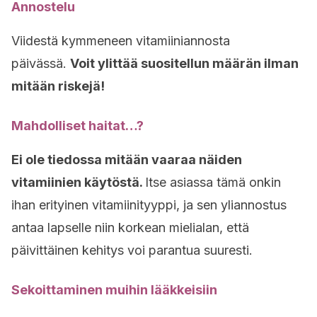
Annostelu
Viidestä kymmeneen vitamiiniannosta
päivässä.
Voit ylittää suositellun määrän ilman
mitään riskejä!
Mahdolliset haitat…?
Ei ole tiedossa mitään vaaraa näiden
vitamiinien käytöstä.
Itse asiassa tämä onkin
ihan erityinen vitamiinityyppi, ja sen yliannostus
antaa lapselle niin korkean mielialan, että
päivittäinen kehitys voi parantua suuresti.
Sekoittaminen muihin lääkkeisiin