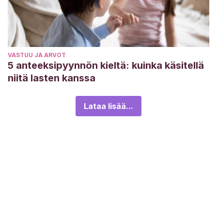
VASTUU JA ARVOT
5 anteeksipyynnön kieltä: kuinka käsitellä
niitä lasten kanssa
Lataa lisää...