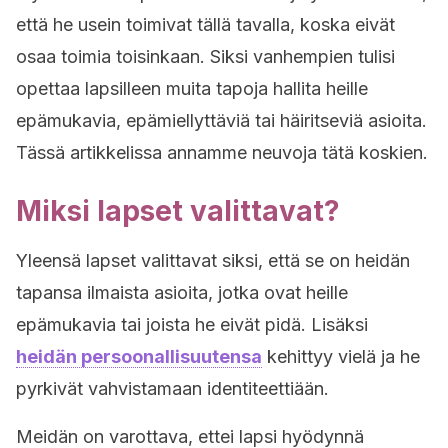
että he usein toimivat tällä tavalla, koska eivät
osaa toimia toisinkaan. Siksi vanhempien tulisi
opettaa lapsilleen muita tapoja hallita heille
epämukavia, epämiellyttäviä tai häiritseviä asioita.
Tässä artikkelissa annamme neuvoja tätä koskien.
Miksi lapset valittavat?
Yleensä lapset valittavat siksi, että se on heidän
tapansa ilmaista asioita, jotka ovat heille
epämukavia tai joista he eivät pidä. Lisäksi
heidän persoonallisuutensa
kehittyy vielä ja he
pyrkivät vahvistamaan identiteettiään.
Meidän on varottava, ettei lapsi hyödynnä