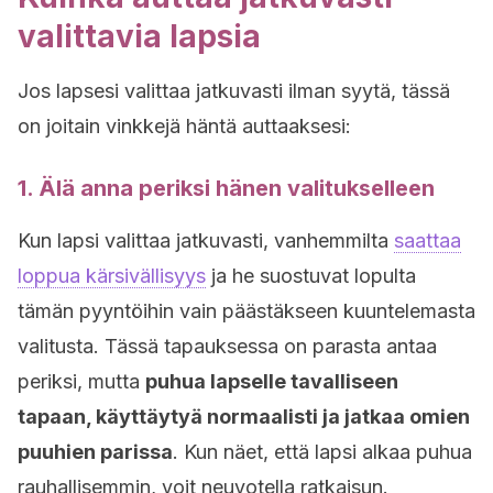
valittavia lapsia
Jos lapsesi valittaa jatkuvasti ilman syytä, tässä
on joitain vinkkejä häntä auttaaksesi:
1. Älä anna periksi hänen valitukselleen
Kun lapsi valittaa jatkuvasti, vanhemmilta
saattaa
loppua kärsivällisyys
ja he suostuvat lopulta
tämän pyyntöihin vain päästäkseen kuuntelemasta
valitusta. Tässä tapauksessa on parasta antaa
periksi, mutta
puhua lapselle tavalliseen
tapaan, käyttäytyä normaalisti ja jatkaa omien
puuhien parissa
. Kun näet, että lapsi alkaa puhua
rauhallisemmin, voit neuvotella ratkaisun.