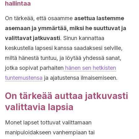
hallintaa
On tärkeää, että osaamme
asettua lastemme
asemaan ja ymmärtää, miksi he suuttuvat ja
valittavat jatkuvasti
. Sinun kannattaa
keskustella lapsesi kanssa saadaksesi selville,
miltä hänestä tuntuu, ja löytää yhdessä sanat,
jotka sopivat parhaiten
hänen sen hetkisten
tuntemustensa
ja ajatustensa ilmaisemiseen.
On tärkeää auttaa jatkuvasti
valittavia lapsia
Monet lapset tottuvat valittamaan
manipuloidakseen vanhempiaan tai