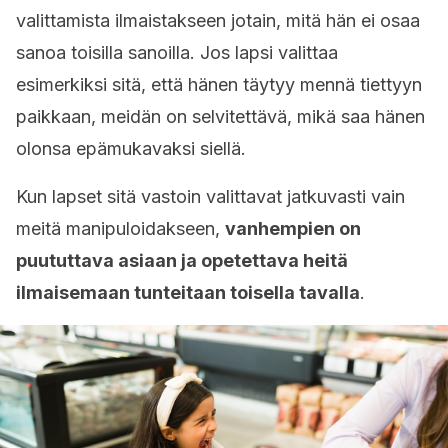
valittamista ilmaistakseen jotain, mitä hän ei osaa
sanoa toisilla sanoilla. Jos lapsi valittaa
esimerkiksi sitä, että hänen täytyy mennä tiettyyn
paikkaan, meidän on selvitettävä, mikä saa hänen
olonsa epämukavaksi siellä.
Kun lapset sitä vastoin valittavat jatkuvasti vain
meitä manipuloidakseen,
vanhempien on
puututtava asiaan ja opetettava heitä
ilmaisemaan tunteitaan toisella tavalla
.