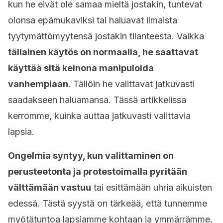
kun he eivät ole samaa mieltä jostakin, tuntevat
olonsa epämukaviksi tai haluavat ilmaista
tyytymättömyytensä jostakin tilanteesta. Vaikka
tällainen käytös on normaalia, he saattavat
käyttää sitä keinona manipuloida
vanhempiaan
. Tällöin he valittavat jatkuvasti
saadakseen haluamansa. Tässä artikkelissa
kerromme, kuinka auttaa jatkuvasti valittavia
lapsia.
Ongelmia syntyy, kun valittaminen on
perusteetonta ja protestoimalla pyritään
välttämään vastuu
tai esittämään uhria aikuisten
edessä. Tästä syystä on tärkeää, että tunnemme
myötätuntoa lapsiamme kohtaan ja ymmärrämme,