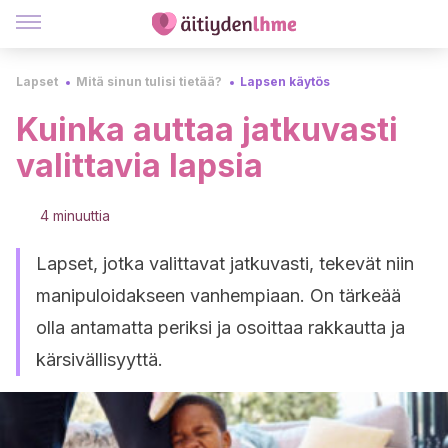
Lapset
Mitä sinun tulisi tietää?
Lapsen käytös
Kuinka auttaa jatkuvasti
valittavia lapsia
4 minuuttia
Lapset, jotka valittavat jatkuvasti, tekevät niin
manipuloidakseen vanhempiaan. On tärkeää
olla antamatta periksi ja osoittaa rakkautta ja
kärsivällisyyttä.