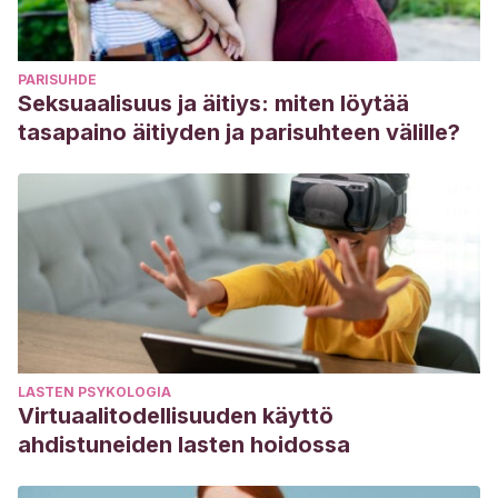
PARISUHDE
Seksuaalisuus ja äitiys: miten löytää
tasapaino äitiyden ja parisuhteen välille?
LASTEN PSYKOLOGIA
Virtuaalitodellisuuden käyttö
ahdistuneiden lasten hoidossa