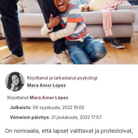
Kirjoittanut ja tarkastanut psykologi
Mara Amor López
Kirjoittanut
Mara Amor López
Julkaistu
:
09 syyskuuta, 2022 19:00
Viimeisin päivitys:
21 joulukuuta, 2022 17:57
On normaalia, että lapset valittavat ja protestoivat,