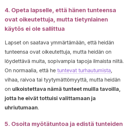
4. Opeta lapselle, että hänen tunteensa
ovat oikeutettuja, mutta tietynlainen
käytös ei ole sallittua
Lapset on saatava ymmärtämään, että heidän
tunteensa ovat oikeutettuja, mutta heidän on
löydettävä muita, sopivampia tapoja ilmaista niitä.
On normaalia, että he
tuntevat turhautumista
,
vihaa, raivoa tai tyytymättömyyttä, mutta heidän
on
ulkoistettava nämä tunteet muilla tavoilla,
jotta he eivät tottuisi valittamaan ja
uhriutumaan
.
5. Osoita myötätuntoa ja edistä tunteiden