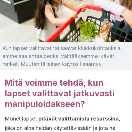
Kun lapset valittavat tai saavat kiukkukohtauksia,
emme saa antaa periksi välttääksemme ikävät
hetket. Muuten tällainen käytös lisääntyy.
Mitä voimme tehdä, kun
lapset valittavat jatkuvasti
manipuloidakseen?
Monet lapset
pitävät valittamista resurssina
,
joka on aina heidän käytettävissään ja jota he