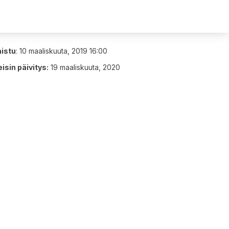
aistu
:
10 maaliskuuta, 2019 16:00
isin päivitys:
19 maaliskuuta, 2020