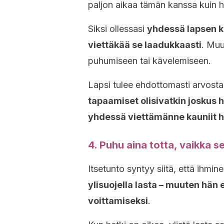
paljon aikaa tämän kanssa kuin h
Siksi ollessasi
yhdessä lapsen k
viettäkää se laadukkaasti
. Muu
puhumiseen tai kävelemiseen.
Lapsi tulee ehdottomasti arvost
tapaamiset olisivatkin joskus h
yhdessä viettämänne kauniit h
4. Puhu aina totta, vaikka se
Itsetunto syntyy siitä, että ihmin
ylisuojella lasta – muuten hän
voittamiseksi
.