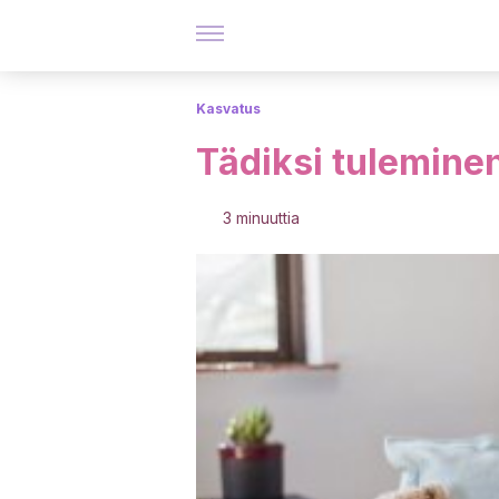
Kasvatus
Tädiksi tulemine
3 minuuttia