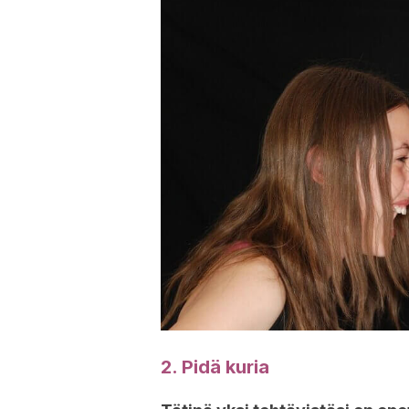
2. Pidä kuria