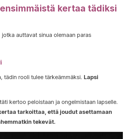
 ensimmäistä kertaa tädiksi
, jotka auttavat sinua olemaan paras
i
a, tädin rooli tulee tärkeämmäksi.
Lapsi
 täti kertoo peloistaan ja ongelmistaan lapselle.
ertaa tarkoittaa, että joudut asettamaan
anhemmatkin tekevät.