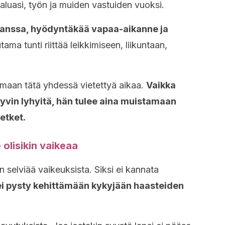
aluasi, työn ja muiden vastuiden vuoksi.
anssa, hyödyntäkää vapaa-aikanne ja
tama tunti riittää leikkimiseen, liikuntaan,
amaan tätä yhdessä vietettyä aikaa.
Vaikka
yvin lyhyitä,
hän tulee aina muistamaan
etket.
 olisikin vaikeaa
en selviää vaikeuksista. Siksi ei kannata
 ei pysty kehittämään kykyjään haasteiden