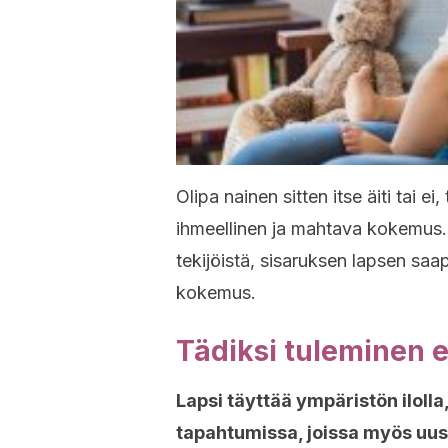
Olipa nainen sitten itse äiti tai e
ihmeellinen ja mahtava kokemus. 
tekijöistä, sisaruksen lapsen sa
kokemus.
Tädiksi tuleminen 
Lapsi täyttää ympäristön iloll
tapahtumissa, joissa myös uusi