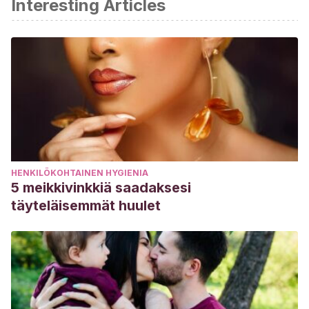
Interesting Articles
HENKILÖKOHTAINEN HYGIENIA
5 meikkivinkkiä saadaksesi
täyteläisemmät huulet