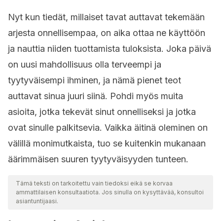
Nyt kun tiedät, millaiset tavat auttavat tekemään
arjesta onnellisempaa, on aika ottaa ne käyttöön
ja nauttia niiden tuottamista tuloksista. Joka päivä
on uusi mahdollisuus olla terveempi ja
tyytyväisempi ihminen, ja nämä pienet teot
auttavat sinua juuri siinä. Pohdi myös muita
asioita, jotka tekevät sinut onnelliseksi ja jotka
ovat sinulle palkitsevia. Vaikka äitinä oleminen on
välillä monimutkaista, tuo se kuitenkin mukanaan
äärimmäisen suuren tyytyväisyyden tunteen.
Tämä teksti on tarkoitettu vain tiedoksi eikä se korvaa
ammattilaisen konsultaatiota. Jos sinulla on kysyttävää, konsultoi
asiantuntijaasi.