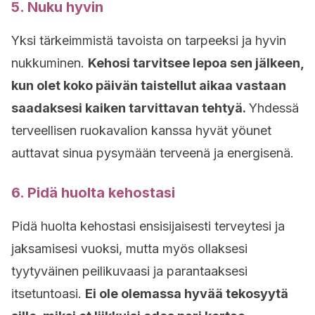
5. Nuku hyvin
Yksi tärkeimmistä tavoista on tarpeeksi ja hyvin
nukkuminen.
Kehosi tarvitsee lepoa sen jälkeen,
kun olet koko päivän taistellut aikaa vastaan
saadaksesi kaiken tarvittavan tehtyä.
Yhdessä
terveellisen ruokavalion kanssa hyvät yöunet
auttavat sinua pysymään terveenä ja energisenä.
6. Pidä huolta kehostasi
Pidä huolta kehostasi ensisijaisesti terveytesi ja
jaksamisesi vuoksi, mutta myös ollaksesi
tyytyväinen peilikuvaasi ja parantaaksesi
itsetuntoasi.
Ei ole olemassa hyvää tekosyytä