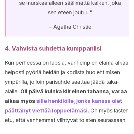
se murskaa alleen säälimättä kaiken, joka
sen eteen joutuu.”
– Agatha Christie
4. Vahvista suhdetta kumppaniisi
Kun perheessä on lapsia, vanhempien elämä alkaa
helposti pyöriä heidän ja kodista huolehtimisen
ympärillä, jolloin parisuhde saattaa jäädä taka-
alalle.
Oli päivä kuinka kiireinen tahansa, varaa
aikaa myös
sille henkilölle, jonka kanssa olet
päättänyt viettää loppuelämäsi
.
On myös lasten
etu, että vanhemmat viihtyvät toisten seurassaan.