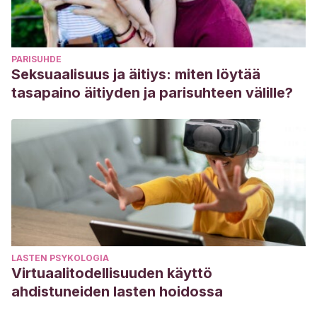
PARISUHDE
Seksuaalisuus ja äitiys: miten löytää
tasapaino äitiyden ja parisuhteen välille?
LASTEN PSYKOLOGIA
Virtuaalitodellisuuden käyttö
ahdistuneiden lasten hoidossa