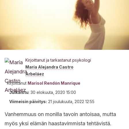
Kirjoittanut ja tarkastanut psykologi
María Alejandra Castro
Arbeláez
Kirjoittanut
Marisol Rendón Manrique
Julkaistu
:
30 elokuuta, 2020 15:00
Viimeisin päivitys:
21 joulukuuta, 2022 12:55
Vanhemmuus on monilla tavoin antoisaa, mutta
myös yksi elämän haastavimmista tehtävistä.