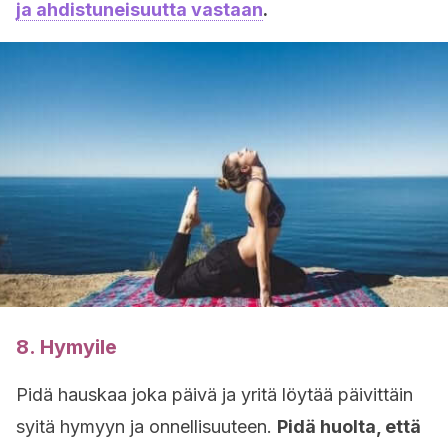
ja ahdistuneisuutta vastaan
.
8. Hymyile
Pidä hauskaa joka päivä ja yritä löytää päivittäin
syitä hymyyn ja onnellisuuteen.
Pidä huolta, että