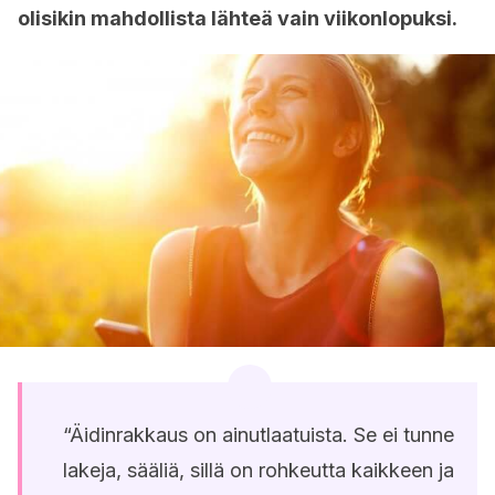
olisikin mahdollista lähteä vain viikonlopuksi.
“Äidinrakkaus on ainutlaatuista. Se ei tunne
lakeja, sääliä, sillä on rohkeutta kaikkeen ja