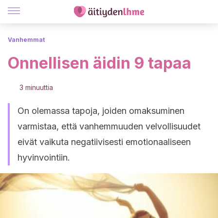
Vanhemmat
Onnellisen äidin 9 tapaa
3 minuuttia
On olemassa tapoja, joiden omaksuminen
varmistaa, että vanhemmuuden velvollisuudet
eivät vaikuta negatiivisesti emotionaaliseen
hyvinvointiin.