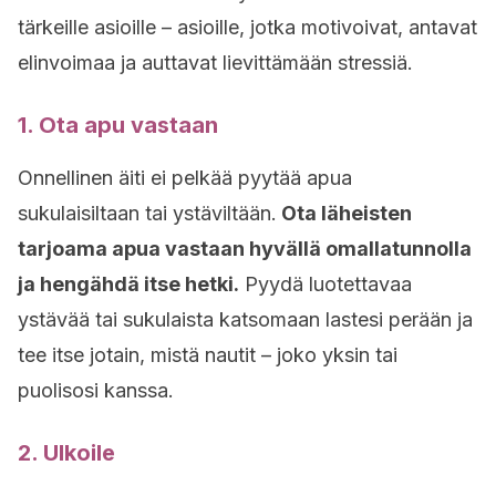
tärkeille asioille – asioille, jotka motivoivat, antavat
elinvoimaa ja auttavat lievittämään stressiä.
1. Ota apu vastaan
Onnellinen äiti ei pelkää pyytää apua
sukulaisiltaan tai ystäviltään.
Ota läheisten
tarjoama apua vastaan hyvällä omallatunnolla
ja hengähdä itse hetki.
Pyydä luotettavaa
ystävää tai sukulaista katsomaan lastesi perään ja
tee itse jotain, mistä nautit – joko yksin tai
puolisosi kanssa.
2. Ulkoile