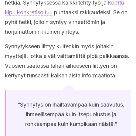
hetkiä. Synnytyksessä kaikki tehty työ ja
koettu
kipu konkretisoituu
puhtaaksi rakkaudeksi. Se on
pyhä hetki, jolloin syntyy virheettömin ja
horjumattomin ikuinen yhteys.
Synnytykseen liittyy kuitenkin myös joitakin
myyttejä, jotka eivät välttämättä pidä paikkaansa.
Vuosien saatossa tähän aiheeseen liittyen on
kertynyt runsaasti kaikenlaista informaatiota.
“Synnytys on ihailtavampaa kuin saavutus,
ihmeellisempää kuin itsepuolustus ja
rohkeampaa kuin kumpikaan näistä.”