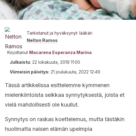
Tarkistanut ja hyväksynyt: lääkäri
Nelton Ramos
Kirjoittanut
Macarena Esperanza Marina
Julkaistu
:
22 lokakuuta, 2019 11:00
Viimeisin päivitys:
21 joulukuuta, 2022 12:49
Tässä artikkelissa esittelemme kymmenen
mielenkiintoista seikkaa synnytyksestä, joista et
vielä mahdollisesti ole kuullut.
Synnytys on raskas koettelemus, mutta tästäkin
huolimatta naisen elämän upeimpia