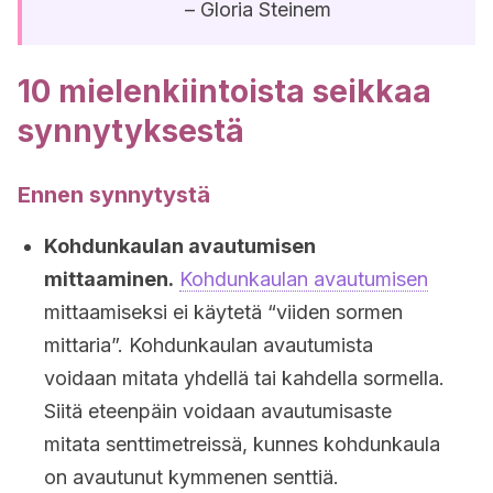
– Gloria Steinem
10 mielenkiintoista seikkaa
synnytyksestä
Ennen synnytystä
Kohdunkaulan avautumisen
mittaaminen.
Kohdunkaulan avautumisen
mittaamiseksi ei käytetä “viiden sormen
mittaria”. Kohdunkaulan avautumista
voidaan mitata yhdellä tai kahdella sormella.
Siitä eteenpäin voidaan avautumisaste
mitata senttimetreissä, kunnes kohdunkaula
on avautunut kymmenen senttiä.