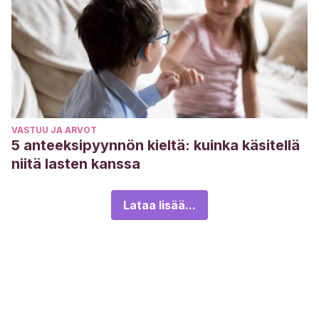
VASTUU JA ARVOT
5 anteeksipyynnön kieltä: kuinka käsitellä
niitä lasten kanssa
Lataa lisää...