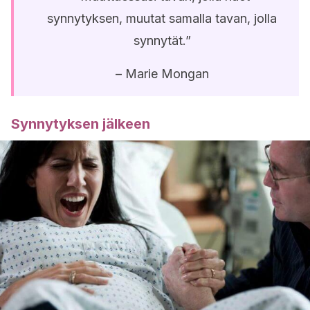
synnytyksen, muutat samalla tavan, jolla
synnytät.”
– Marie Mongan
Synnytyksen jälkeen