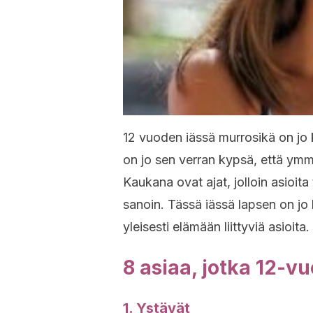
12 vuoden iässä murrosikä on jo k
on jo sen verran kypsä, että ymm
Kaukana ovat ajat, jolloin asioita 
sanoin. Tässä iässä lapsen on jo 
yleisesti elämään liittyviä asioita.
8 asiaa, jotka 12-v
1. Ystävät