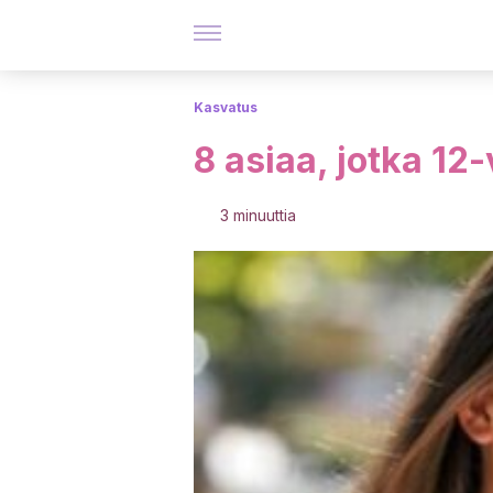
Kasvatus
8 asiaa, jotka 12
3 minuuttia