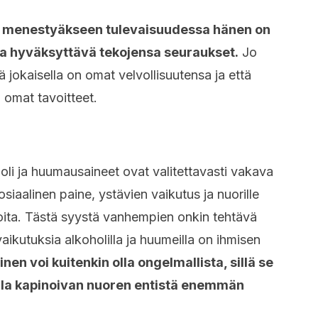
ä menestyäkseen tulevaisuudessa hänen on
a hyväksyttävä tekojensa seuraukset.
Jo
ä jokaisella on omat velvollisuutensa ja että
omat tavoitteet.
oli ja huumausaineet ovat valitettavasti vakava
siaalinen paine, ystävien vaikutus ja nuorille
sioita. Tästä syystä vanhempien onkin tehtävä
aikutuksia alkoholilla ja huumeilla on ihmisen
nen voi kuitenkin olla ongelmallista, sillä se
lla kapinoivan nuoren entistä enemmän