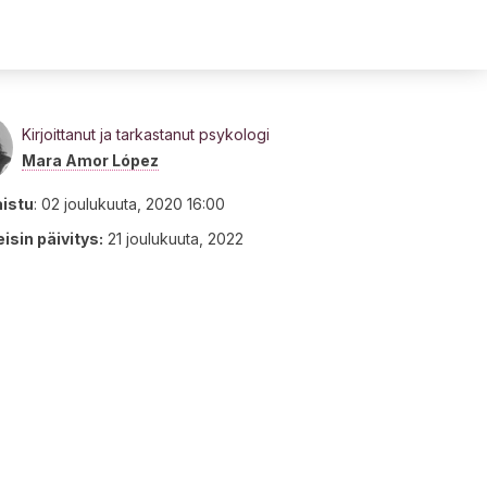
Kirjoittanut ja tarkastanut psykologi
Mara Amor López
aistu
:
02 joulukuuta, 2020 16:00
isin päivitys:
21 joulukuuta, 2022