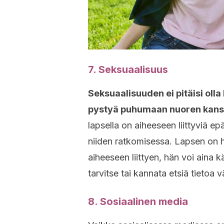
7. Seksuaalisuus
Seksuaalisuuden ei pitäisi olla 
pystyä puhumaan nuoren kanssa
lapsella on aiheeseen liittyviä e
niiden ratkomisessa. Lapsen on hy
aiheeseen liittyen, hän voi aina
tarvitse tai kannata etsiä tietoa 
8. Sosiaalinen media