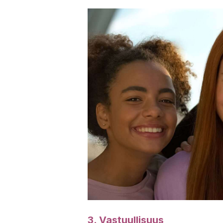
3. Vastuullisuus