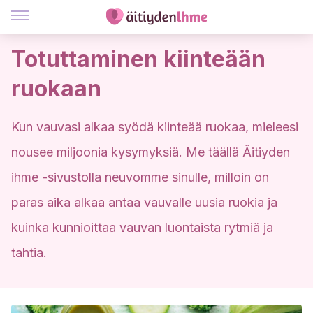
Totuttaminen kiinteään
ruokaan
Kun vauvasi alkaa syödä kiinteää ruokaa, mieleesi
nousee miljoonia kysymyksiä. Me täällä Äitiyden
ihme -sivustolla neuvomme sinulle, milloin on
paras aika alkaa antaa vauvalle uusia ruokia ja
kuinka kunnioittaa vauvan luontaista rytmiä ja
tahtia.