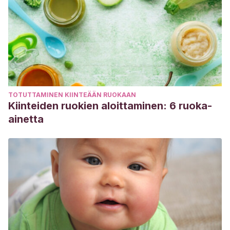
TOTUTTAMINEN KIINTEÄÄN RUOKAAN
Kiinteiden ruokien aloittaminen: 6 ruoka-
ainetta