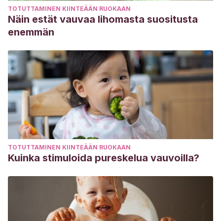
TOTUTTAMINEN KIINTEÄÄN RUOKAAN
Näin estät vauvaa lihomasta suositusta
enemmän
TOTUTTAMINEN KIINTEÄÄN RUOKAAN
Kuinka stimuloida pureskelua vauvoilla?