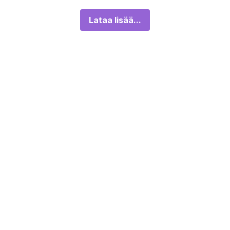
Lataa lisää...