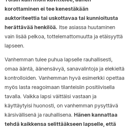
korottaminen ei tee kenestäkään
auktoriteettia tai uskottavaa tai kunnioitusta
herättävää henkilöä.
Itse asiassa huutaminen
vain lisää pelkoa, tottelemattomuutta ja etäisyyttä
lapseen.
Vanhemman tulee puhua lapselle rauhallisesti,
omaa ääntä, äänensävyä, sanavalintoja ja elekieltä
kontrolloiden. Vanhemman hyvä esimerkki opettaa
myös lasta reagoimaan tilanteisiin positiivisella
tavalla. Vaikka lapsi väittäisi vastaan ja
käyttäytyisi huonosti, on vanhemman pysyttävä
kärsivällisenä ja rauhallisena.
Hänen kannattaa
tehdä kaikkensa selittääkseen lapselle, että