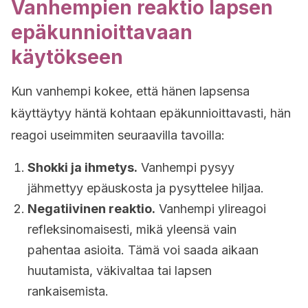
Vanhempien reaktio lapsen
epäkunnioittavaan
käytökseen
Kun vanhempi kokee, että hänen lapsensa
käyttäytyy häntä kohtaan epäkunnioittavasti, hän
reagoi useimmiten seuraavilla tavoilla:
Shokki ja ihmetys.
Vanhempi pysyy
jähmettyy epäuskosta ja pysyttelee hiljaa.
Negatiivinen reaktio.
Vanhempi ylireagoi
refleksinomaisesti, mikä yleensä vain
pahentaa asioita. Tämä voi saada aikaan
huutamista, väkivaltaa tai lapsen
rankaisemista.