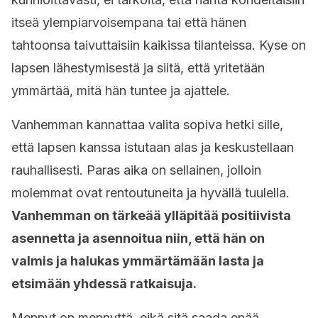
itseä ylempiarvoisempana tai että hänen
tahtoonsa taivuttaisiin kaikissa tilanteissa. Kyse on
lapsen lähestymisestä ja siitä, että yritetään
ymmärtää, mitä hän tuntee ja ajattele.
Vanhemman kannattaa valita sopiva hetki sille,
että lapsen kanssa istutaan alas ja keskustellaan
rauhallisesti. Paras aika on sellainen, jolloin
molemmat ovat rentoutuneita ja hyvällä tuulella.
Vanhemman on tärkeää ylläpitää positiivista
asennetta ja asennoitua niin, että hän on
valmis ja halukas ymmärtämään lasta ja
etsimään yhdessä ratkaisuja.
Mennyt on mennyttä, eikä sitä saada enää