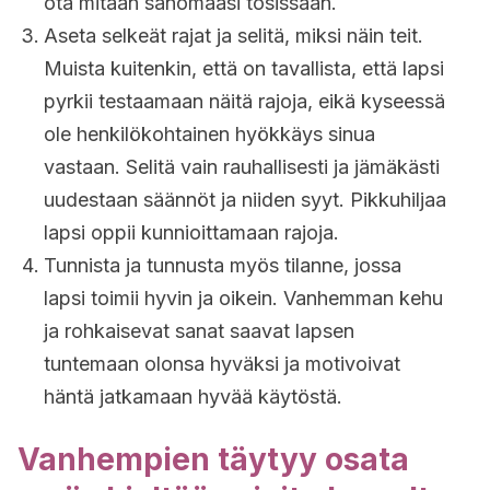
ota mitään sanomaasi tosissaan.
Aseta selkeät rajat ja selitä, miksi näin teit.
Muista kuitenkin, että on tavallista, että lapsi
pyrkii testaamaan näitä rajoja, eikä kyseessä
ole henkilökohtainen hyökkäys sinua
vastaan. Selitä vain rauhallisesti ja jämäkästi
uudestaan säännöt ja niiden syyt. Pikkuhiljaa
lapsi oppii kunnioittamaan rajoja.
Tunnista ja tunnusta myös tilanne, jossa
lapsi toimii hyvin ja oikein. Vanhemman kehu
ja rohkaisevat sanat saavat lapsen
tuntemaan olonsa hyväksi ja motivoivat
häntä jatkamaan hyvää käytöstä.
Vanhempien täytyy osata