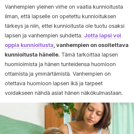
Vanhempien yleinen virhe on vaatia kunnioitusta
ilman, että lapselle on opetettu kunnioituksen
tärkeys ja niin, ettei kunnioitusta ole tuotu osaksi
lapsen ja vanhempien suhdetta.
Jotta lapsi voi
oppia kunnioitusta
, vanhempien on osoitettava
kunnioitusta hänelle.
Tämä tarkoittaa lapsen
huomioimista ja hänen tunteidensa huomioon
ottamista ja ymmärtämistä. Vanhempien on
otettava huomioon lapsen ikä ja tarpeet
voidakseen nähdä asiat hänen näkökulmastaan.