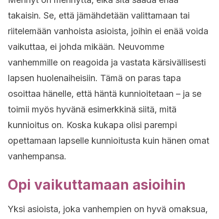
takaisin. Se, että jämähdetään valittamaan tai
riitelemään vanhoista asioista, joihin ei enää voida
vaikuttaa, ei johda mikään. Neuvomme
vanhemmille on reagoida ja vastata kärsivällisesti
lapsen huolenaiheisiin. Tämä on paras tapa
osoittaa hänelle, että häntä kunnioitetaan – ja se
toimii myös hyvänä esimerkkinä siitä, mitä
kunnioitus on. Koska kukapa olisi parempi
opettamaan lapselle kunnioitusta kuin hänen omat
vanhempansa.
Opi vaikuttamaan asioihin
Yksi asioista, joka vanhempien on hyvä omaksua,