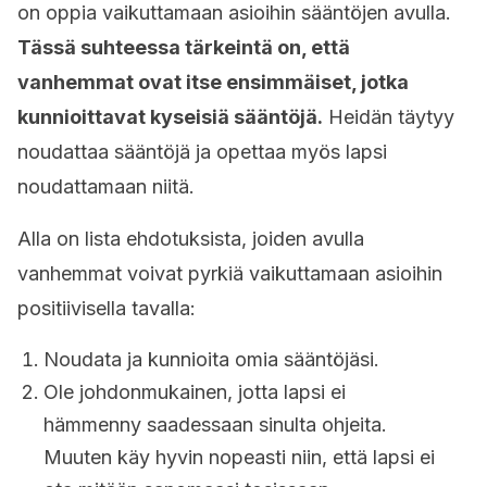
on oppia vaikuttamaan asioihin sääntöjen avulla.
Tässä suhteessa tärkeintä on, että
vanhemmat ovat itse ensimmäiset, jotka
kunnioittavat kyseisiä sääntöjä.
Heidän täytyy
noudattaa sääntöjä ja opettaa myös lapsi
noudattamaan niitä.
Alla on lista ehdotuksista, joiden avulla
vanhemmat voivat pyrkiä vaikuttamaan asioihin
positiivisella tavalla:
Noudata ja kunnioita omia sääntöjäsi.
Ole johdonmukainen, jotta lapsi ei
hämmenny saadessaan sinulta ohjeita.
Muuten käy hyvin nopeasti niin, että lapsi ei