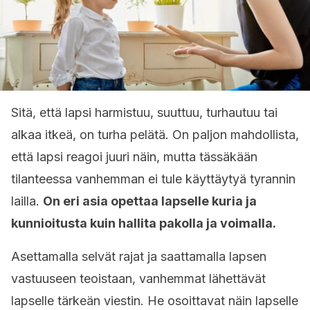
Sitä, että lapsi harmistuu, suuttuu, turhautuu tai
alkaa itkeä, on turha pelätä. On paljon mahdollista,
että lapsi reagoi juuri näin, mutta tässäkään
tilanteessa vanhemman ei tule käyttäytyä tyrannin
lailla.
On eri asia opettaa lapselle kuria ja
kunnioitusta kuin hallita pakolla ja voimalla.
Asettamalla selvät rajat ja saattamalla lapsen
vastuuseen teoistaan, vanhemmat lähettävät
lapselle tärkeän viestin. He osoittavat näin lapselle