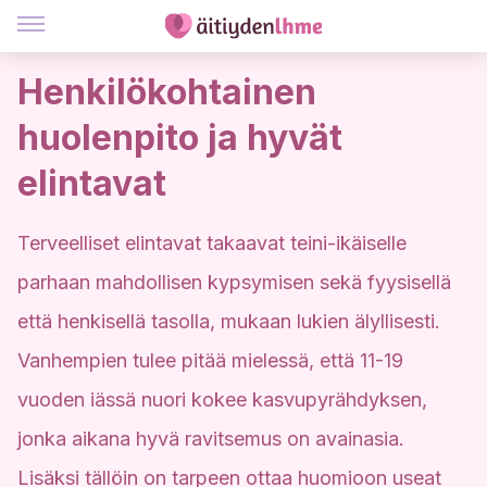
Henkilökohtainen
huolenpito ja hyvät
elintavat
Terveelliset elintavat takaavat teini-ikäiselle
parhaan mahdollisen kypsymisen sekä fyysisellä
että henkisellä tasolla, mukaan lukien älyllisesti.
Vanhempien tulee pitää mielessä, että 11-19
vuoden iässä nuori kokee kasvupyrähdyksen,
jonka aikana hyvä ravitsemus on avainasia.
Lisäksi tällöin on tarpeen ottaa huomioon useat